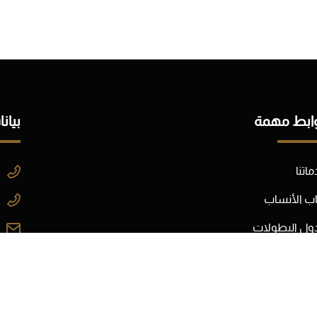
ابط مهمة
بيان
اتنا
اب الأنساب
ول البطولات
ماذج
ط