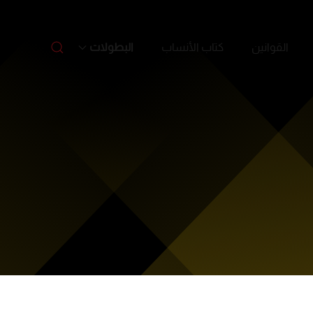
القوانين
كتاب الأنساب
البطولات