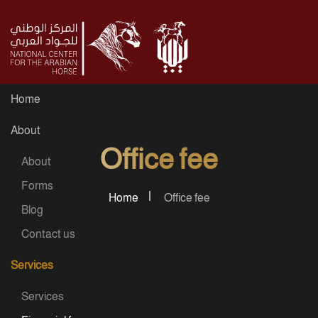
Skip to main content
Home
About
Office fee
About
Forms
Home
Office fee
Blog
Contact us
Services
Services